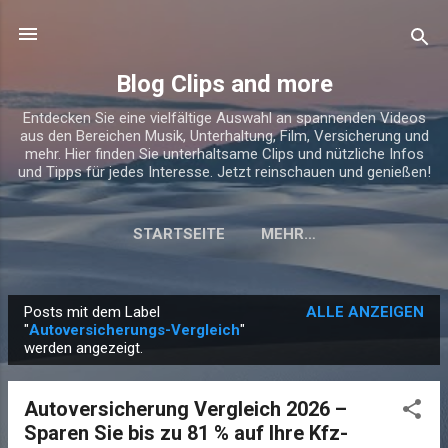
Direkt zum Hauptbereich
Blog Clips and more
Entdecken Sie eine vielfältige Auswahl an spannenden Videos
aus den Bereichen Musik, Unterhaltung, Film, Versicherung und
mehr. Hier finden Sie unterhaltsame Clips und nützliche Infos
und Tipps für jedes Interesse. Jetzt reinschauen und genießen!
STARTSEITE
MEHR…
Posts mit dem Label
ALLE ANZEIGEN
P
"
Autoversicherungs-Vergleich
"
werden angezeigt.
o
s
t
Autoversicherung Vergleich 2026 –
s
Sparen Sie bis zu 81 % auf Ihre Kfz-