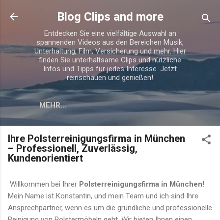
Direkt zum Hauptbereich
Blog Clips and more
Entdecken Sie eine vielfältige Auswahl an
spannenden Videos aus den Bereichen Musik,
Unterhaltung, Film, Versicherung und mehr. Hier
finden Sie unterhaltsame Clips und nützliche
Infos und Tipps für jedes Interesse. Jetzt
reinschauen und genießen!
MEHR…
Ihre Polsterreinigungsfirma in München
– Professionell, Zuverlässig,
Kundenorientiert
Willkommen bei Ihrer
Polsterreinigungsfirma in München
!
Mein Name ist Konstantin, und mein Team und ich sind Ihre
Ansprechpartner, wenn es um die gründliche und professionelle
Reinigung von Polstermöbeln geht. Wir bieten Ihnen einen