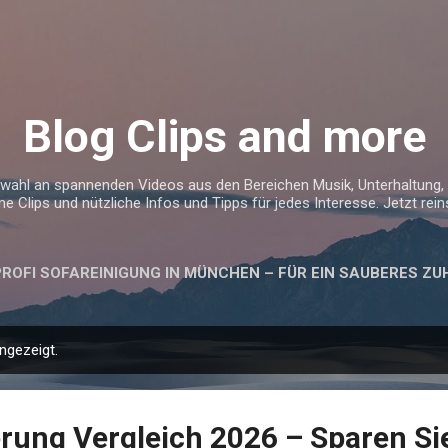
Direkt zum Hauptbereich
Blog Clips and more
uswahl an spannenden Videos aus den Bereichen Musik, Unterhaltung, 
me Clips und nützliche Infos und Tipps für jedes Interesse. Jetzt re
PROFI SOFAREINIGUNG IN MÜNCHEN – FÜR EIN SAUBERES Z
ngezeigt.
rung Vergleich 2026 – Sparen Sie