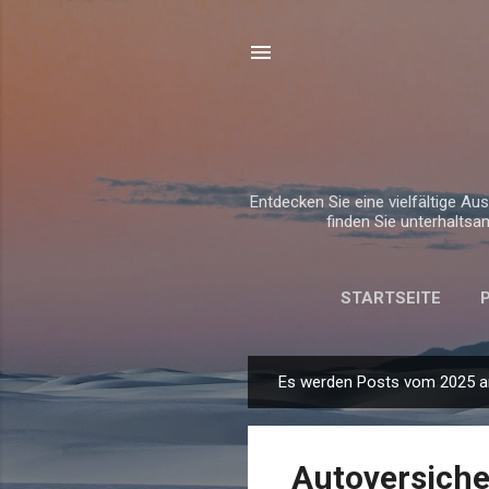
Entdecken Sie eine vielfältige A
finden Sie unterhaltsa
STARTSEITE
Es werden Posts vom 2025 a
P
o
s
Autoversiche
t