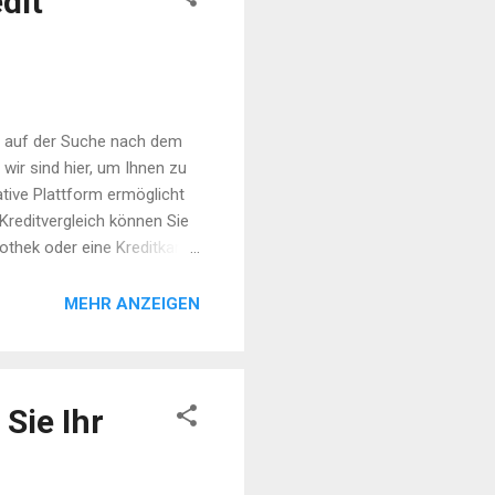
dit
e auf der Suche nach dem
 wir sind hier, um Ihnen zu
tive Plattform ermöglicht
Kreditvergleich können Sie
pothek oder eine Kreditkarte
und Geld: Durch unseren
ie niedrigsten Kreditzinsen
MEHR ANZEIGEN
it: Unsere Plattform
Sie Ihr