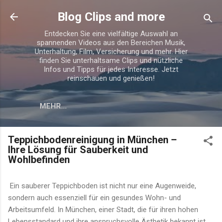
Direkt zum Hauptbereich
Blog Clips and more
Entdecken Sie eine vielfältige Auswahl an
spannenden Videos aus den Bereichen Musik,
Unterhaltung, Film, Versicherung und mehr. Hier
finden Sie unterhaltsame Clips und nützliche
Infos und Tipps für jedes Interesse. Jetzt
reinschauen und genießen!
MEHR…
Teppichbodenreinigung in München –
Ihre Lösung für Sauberkeit und
Wohlbefinden
Ein sauberer Teppichboden ist nicht nur eine Augenweide,
sondern auch essenziell für ein gesundes Wohn- und
Arbeitsumfeld. In München, einer Stadt, die für ihren hohen
Lebensstandard und ihre anspruchsvolle Ästhetik bekannt ist,