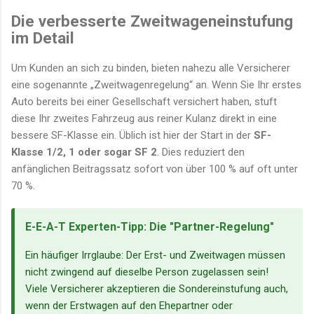
Die verbesserte Zweitwageneinstufung
im Detail
Um Kunden an sich zu binden, bieten nahezu alle Versicherer
eine sogenannte „Zweitwagenregelung“ an. Wenn Sie Ihr erstes
Auto bereits bei einer Gesellschaft versichert haben, stuft
diese Ihr zweites Fahrzeug aus reiner Kulanz direkt in eine
bessere SF-Klasse ein. Üblich ist hier der Start in der
SF-
Klasse 1/2, 1 oder sogar SF 2
. Dies reduziert den
anfänglichen Beitragssatz sofort von über 100 % auf oft unter
70 %.
E-E-A-T Experten-Tipp: Die "Partner-Regelung"
Ein häufiger Irrglaube: Der Erst- und Zweitwagen müssen
nicht zwingend auf dieselbe Person zugelassen sein!
Viele Versicherer akzeptieren die Sondereinstufung auch,
wenn der Erstwagen auf den Ehepartner oder