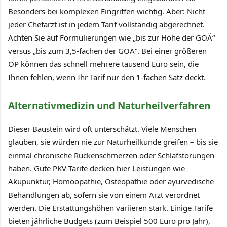
Besonders bei komplexen Eingriffen wichtig. Aber: Nicht
jeder Chefarzt ist in jedem Tarif vollständig abgerechnet.
Achten Sie auf Formulierungen wie „bis zur Höhe der GOÄ“
versus „bis zum 3,5-fachen der GOÄ“. Bei einer größeren
OP können das schnell mehrere tausend Euro sein, die
Ihnen fehlen, wenn Ihr Tarif nur den 1-fachen Satz deckt.
Alternativmedizin und Naturheilverfahren
Dieser Baustein wird oft unterschätzt. Viele Menschen
glauben, sie würden nie zur Naturheilkunde greifen – bis sie
einmal chronische Rückenschmerzen oder Schlafstörungen
haben. Gute PKV-Tarife decken hier Leistungen wie
Akupunktur, Homöopathie, Osteopathie oder ayurvedische
Behandlungen ab, sofern sie von einem Arzt verordnet
werden. Die Erstattungshöhen variieren stark. Einige Tarife
bieten jährliche Budgets (zum Beispiel 500 Euro pro Jahr),