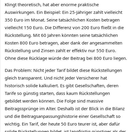
Klingt theoretisch, hat aber enorme praktische
Auswirkungen. Ein Beispiel: Ein 25-Jähriger zahlt vielleicht
350 Euro im Monat. Seine tatsächlichen Kosten betragen
vielleicht 150 Euro. Die Differenz von 200 Euro fließt in die
Rückstellung. Mit 60 Jahren könnten seine tatsächlichen
Kosten 800 Euro betragen, aber dank der angesammelten
Rückstellung und Zinsen zahlt er effektiv nur 550 Euro.
Ohne diese Rücklage würde der Beitrag bei 800 Euro liegen.
Das Problem: Nicht jeder Tarif bildet diese Rückstellungen
gleich transparent. Und nicht jeder Versicherer hat
historisch solide kalkuliert. Es gibt Gesellschaften, deren
Tarife so günstig starten, dass kaum Rückstellungen
gebildet werden können. Die Folge sind massive
Beitragssprünge im Alter. Deshalb ist der Blick in die Bilanz
und die Beitragsanpassungshistorie einer Gesellschaft so
wichtig. Ein Tarif, der heute 50 Euro teurer ist, aber dafür
solide Rückstellungen bildet, ist langfristig günstiger als der