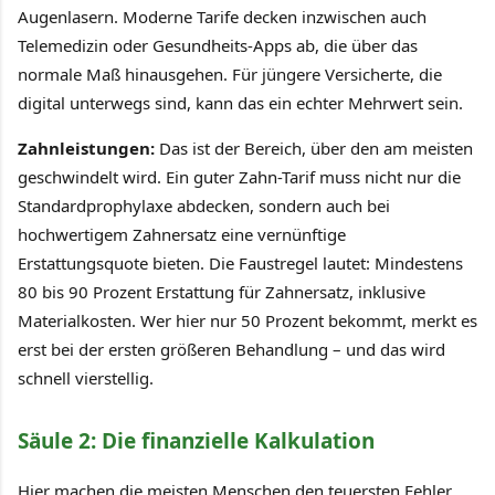
Augenlasern. Moderne Tarife decken inzwischen auch
Telemedizin oder Gesundheits-Apps ab, die über das
normale Maß hinausgehen. Für jüngere Versicherte, die
digital unterwegs sind, kann das ein echter Mehrwert sein.
Zahnleistungen:
Das ist der Bereich, über den am meisten
geschwindelt wird. Ein guter Zahn-Tarif muss nicht nur die
Standardprophylaxe abdecken, sondern auch bei
hochwertigem Zahnersatz eine vernünftige
Erstattungsquote bieten. Die Faustregel lautet: Mindestens
80 bis 90 Prozent Erstattung für Zahnersatz, inklusive
Materialkosten. Wer hier nur 50 Prozent bekommt, merkt es
erst bei der ersten größeren Behandlung – und das wird
schnell vierstellig.
Säule 2: Die finanzielle Kalkulation
Hier machen die meisten Menschen den teuersten Fehler.