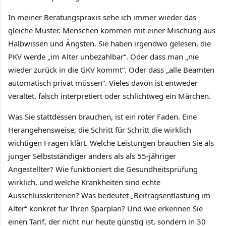
In meiner Beratungspraxis sehe ich immer wieder das
gleiche Muster. Menschen kommen mit einer Mischung aus
Halbwissen und Ängsten. Sie haben irgendwo gelesen, die
PKV werde „im Alter unbezahlbar“. Oder dass man „nie
wieder zurück in die GKV kommt“. Oder dass „alle Beamten
automatisch privat müssen“. Vieles davon ist entweder
veraltet, falsch interpretiert oder schlichtweg ein Märchen.
Was Sie stattdessen brauchen, ist ein roter Faden. Eine
Herangehensweise, die Schritt für Schritt die wirklich
wichtigen Fragen klärt. Welche Leistungen brauchen Sie als
junger Selbstständiger anders als als 55-jähriger
Angestellter? Wie funktioniert die Gesundheitsprüfung
wirklich, und welche Krankheiten sind echte
Ausschlusskriterien? Was bedeutet „Beitragsentlastung im
Alter“ konkret für Ihren Sparplan? Und wie erkennen Sie
einen Tarif, der nicht nur heute günstig ist, sondern in 30