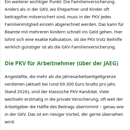
Ein weiterer wichtiger Punkt: Die Familienversicherung.
Anders als in der GKV, wo Ehepartner und Kinder oft
beitragsfrei mitversichert sind, muss in der PKV jedes
Familienmitglied einzeln abgerechnet werden. Das kann für
Beamte mit mehreren Kindern schnell ins Geld gehen. Hier
lohnt sich eine exakte Kalkulation, ob die PKV trotz Beihilfe
wirklich günstiger ist als die GKV-Familienversicherung.
Die PKV für Arbeitnehmer (über der JAEG)
Angestellte, die mehr als die Jahresarbeitsentgeltgrenze
verdienen (aktuell bei rund 69.300 Euro brutto pro Jahr,
Stand 2026), sind der klassische PKV-Kandidat. Viele
wechseln erstmalig in die private Versicherung, oft weil der
Arbeitgeber die Hälfte des Beitrags übernimmt – genau wie
in der GKV. Das ist ein riesiger Vorteil, der gerne übersehen
wird.