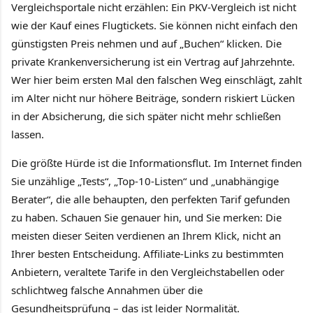
Vergleichsportale nicht erzählen: Ein PKV-Vergleich ist nicht
wie der Kauf eines Flugtickets. Sie können nicht einfach den
günstigsten Preis nehmen und auf „Buchen“ klicken. Die
private Krankenversicherung ist ein Vertrag auf Jahrzehnte.
Wer hier beim ersten Mal den falschen Weg einschlägt, zahlt
im Alter nicht nur höhere Beiträge, sondern riskiert Lücken
in der Absicherung, die sich später nicht mehr schließen
lassen.
Die größte Hürde ist die Informationsflut. Im Internet finden
Sie unzählige „Tests“, „Top-10-Listen“ und „unabhängige
Berater“, die alle behaupten, den perfekten Tarif gefunden
zu haben. Schauen Sie genauer hin, und Sie merken: Die
meisten dieser Seiten verdienen an Ihrem Klick, nicht an
Ihrer besten Entscheidung. Affiliate-Links zu bestimmten
Anbietern, veraltete Tarife in den Vergleichstabellen oder
schlichtweg falsche Annahmen über die
Gesundheitsprüfung – das ist leider Normalität.