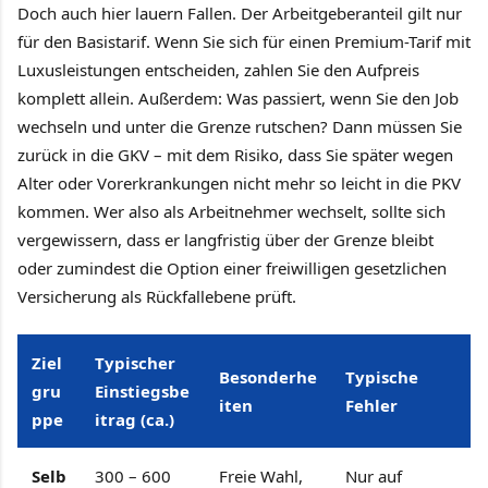
Doch auch hier lauern Fallen. Der Arbeitgeberanteil gilt nur
für den Basistarif. Wenn Sie sich für einen Premium-Tarif mit
Luxusleistungen entscheiden, zahlen Sie den Aufpreis
komplett allein. Außerdem: Was passiert, wenn Sie den Job
wechseln und unter die Grenze rutschen? Dann müssen Sie
zurück in die GKV – mit dem Risiko, dass Sie später wegen
Alter oder Vorerkrankungen nicht mehr so leicht in die PKV
kommen. Wer also als Arbeitnehmer wechselt, sollte sich
vergewissern, dass er langfristig über der Grenze bleibt
oder zumindest die Option einer freiwilligen gesetzlichen
Versicherung als Rückfallebene prüft.
Ziel
Typischer
Besonderhe
Typische
gru
Einstiegsbe
iten
Fehler
ppe
itrag (ca.)
Selb
300 – 600
Freie Wahl,
Nur auf