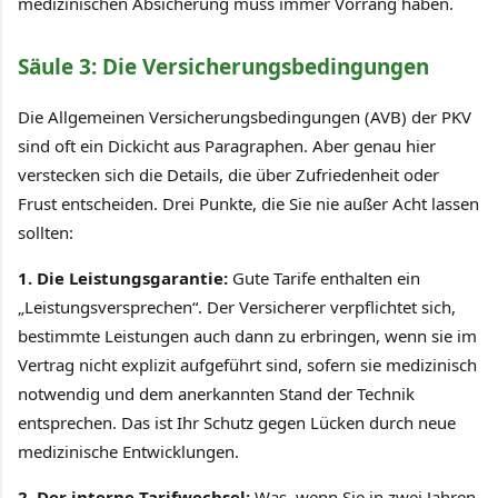
medizinischen Absicherung muss immer Vorrang haben.
Säule 3: Die Versicherungsbedingungen
Die Allgemeinen Versicherungsbedingungen (AVB) der PKV
sind oft ein Dickicht aus Paragraphen. Aber genau hier
verstecken sich die Details, die über Zufriedenheit oder
Frust entscheiden. Drei Punkte, die Sie nie außer Acht lassen
sollten:
1. Die Leistungsgarantie:
Gute Tarife enthalten ein
„Leistungsversprechen“. Der Versicherer verpflichtet sich,
bestimmte Leistungen auch dann zu erbringen, wenn sie im
Vertrag nicht explizit aufgeführt sind, sofern sie medizinisch
notwendig und dem anerkannten Stand der Technik
entsprechen. Das ist Ihr Schutz gegen Lücken durch neue
medizinische Entwicklungen.
2. Der interne Tarifwechsel:
Was, wenn Sie in zwei Jahren