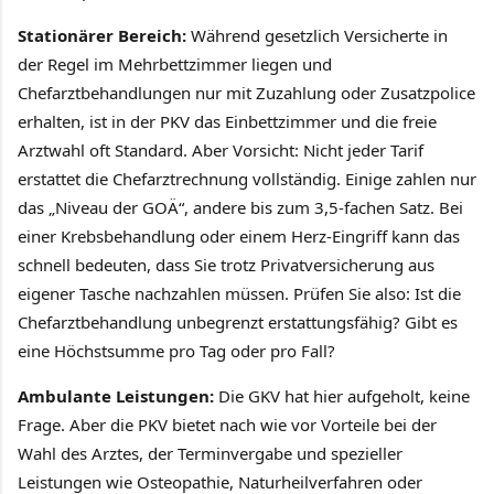
Stationärer Bereich:
Während gesetzlich Versicherte in
der Regel im Mehrbettzimmer liegen und
Chefarztbehandlungen nur mit Zuzahlung oder Zusatzpolice
erhalten, ist in der PKV das Einbettzimmer und die freie
Arztwahl oft Standard. Aber Vorsicht: Nicht jeder Tarif
erstattet die Chefarztrechnung vollständig. Einige zahlen nur
das „Niveau der GOÄ“, andere bis zum 3,5-fachen Satz. Bei
einer Krebsbehandlung oder einem Herz-Eingriff kann das
schnell bedeuten, dass Sie trotz Privatversicherung aus
eigener Tasche nachzahlen müssen. Prüfen Sie also: Ist die
Chefarztbehandlung unbegrenzt erstattungsfähig? Gibt es
eine Höchstsumme pro Tag oder pro Fall?
Ambulante Leistungen:
Die GKV hat hier aufgeholt, keine
Frage. Aber die PKV bietet nach wie vor Vorteile bei der
Wahl des Arztes, der Terminvergabe und spezieller
Leistungen wie Osteopathie, Naturheilverfahren oder