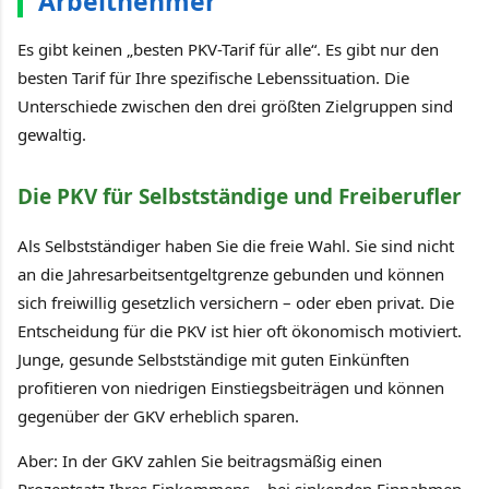
Arbeitnehmer
Es gibt keinen „besten PKV-Tarif für alle“. Es gibt nur den
besten Tarif für Ihre spezifische Lebenssituation. Die
Unterschiede zwischen den drei größten Zielgruppen sind
gewaltig.
Die PKV für Selbstständige und Freiberufler
Als Selbstständiger haben Sie die freie Wahl. Sie sind nicht
an die Jahresarbeitsentgeltgrenze gebunden und können
sich freiwillig gesetzlich versichern – oder eben privat. Die
Entscheidung für die PKV ist hier oft ökonomisch motiviert.
Junge, gesunde Selbstständige mit guten Einkünften
profitieren von niedrigen Einstiegsbeiträgen und können
gegenüber der GKV erheblich sparen.
Aber: In der GKV zahlen Sie beitragsmäßig einen
Prozentsatz Ihres Einkommens – bei sinkenden Einnahmen