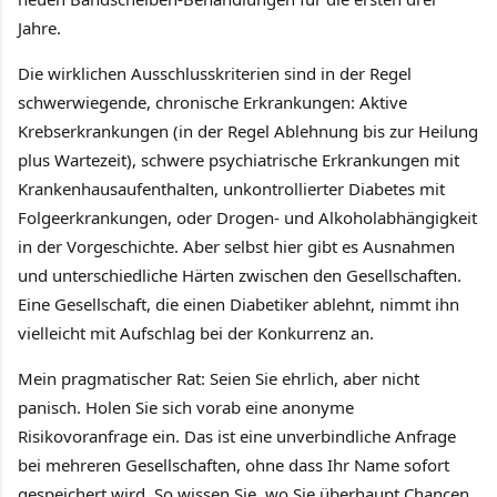
Jahre.
Die wirklichen Ausschlusskriterien sind in der Regel
schwerwiegende, chronische Erkrankungen: Aktive
Krebserkrankungen (in der Regel Ablehnung bis zur Heilung
plus Wartezeit), schwere psychiatrische Erkrankungen mit
Krankenhausaufenthalten, unkontrollierter Diabetes mit
Folgeerkrankungen, oder Drogen- und Alkoholabhängigkeit
in der Vorgeschichte. Aber selbst hier gibt es Ausnahmen
und unterschiedliche Härten zwischen den Gesellschaften.
Eine Gesellschaft, die einen Diabetiker ablehnt, nimmt ihn
vielleicht mit Aufschlag bei der Konkurrenz an.
Mein pragmatischer Rat: Seien Sie ehrlich, aber nicht
panisch. Holen Sie sich vorab eine anonyme
Risikovoranfrage ein. Das ist eine unverbindliche Anfrage
bei mehreren Gesellschaften, ohne dass Ihr Name sofort
gespeichert wird. So wissen Sie, wo Sie überhaupt Chancen